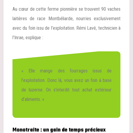
Au cœur de cette ferme pionnière se trouvent 90 vaches
laitières de race Montbéliarde, nourries exclusivement
avec du foin issu de l’exploitation. Rémi Lavé, technicien à
l’Inrae, explique :
« Elle mange des fourrages issus de
l’exploitation. Donc là, vous avez un foin à base
de luzerne. On s’interdit tout achat extérieur
d’aliments. »
Monotraite : un gain de temps précieux