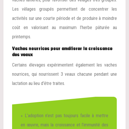
Les vêlages groupés permettent de concentrer les
activités sur une courte période et de produire à moindre
coût en valorisant au maximum l’herbe pâturée au
printemps.
Vaches nourrices pour améliorer la croissance
des veaux
Certains élevages expérimentent également les vaches
nourrices, qui nourrissent 3 veaux chacune pendant une
lactation au lieu d’être traites.
« L’adoption n’est pas toujours facile à mettre
en œuvre, mais la croissance et l’immunité des