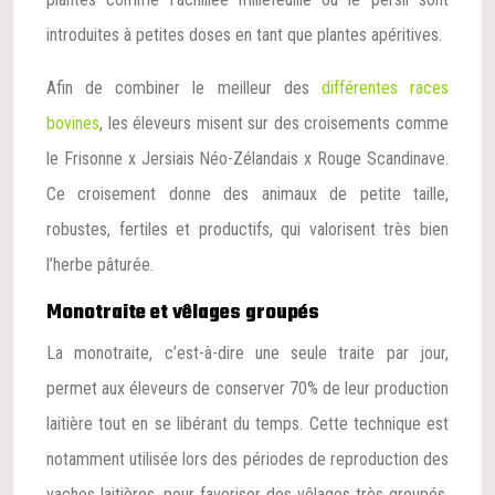
introduites à petites doses en tant que plantes apéritives.
Afin de combiner le meilleur des
différentes races
bovines
, les éleveurs misent sur des croisements comme
le Frisonne x Jersiais Néo-Zélandais x Rouge Scandinave.
Ce croisement donne des animaux de petite taille,
robustes, fertiles et productifs, qui valorisent très bien
l’herbe pâturée.
Monotraite et vêlages groupés
La monotraite, c’est-à-dire une seule traite par jour,
permet aux éleveurs de conserver 70% de leur production
laitière tout en se libérant du temps. Cette technique est
notamment utilisée lors des périodes de reproduction des
vaches laitières, pour favoriser des vêlages très groupés.