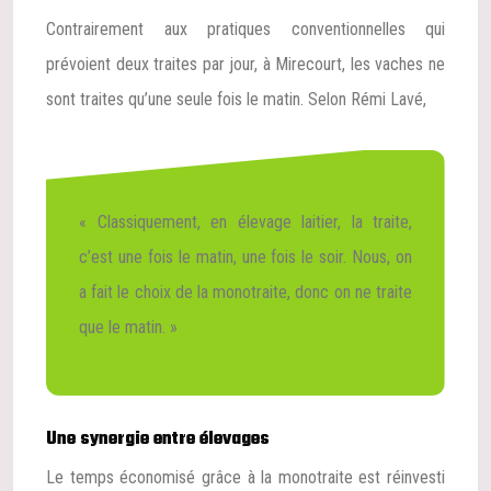
Contrairement aux pratiques conventionnelles qui
prévoient deux traites par jour, à Mirecourt, les vaches ne
sont traites qu’une seule fois le matin. Selon Rémi Lavé,
« Classiquement, en élevage laitier, la traite,
c’est une fois le matin, une fois le soir. Nous, on
a fait le choix de la monotraite, donc on ne traite
que le matin. »
Une synergie entre élevages
Le temps économisé grâce à la monotraite est réinvesti