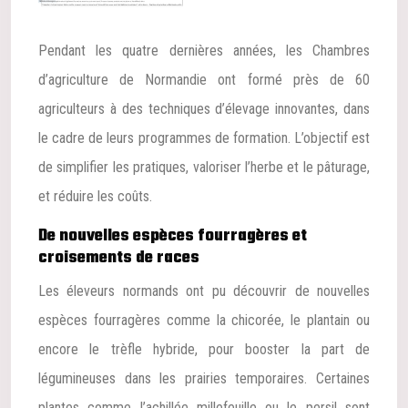
Pendant les quatre dernières années, les Chambres
d’agriculture de Normandie ont formé près de 60
agriculteurs à des techniques d’élevage innovantes, dans
le cadre de leurs programmes de formation. L’objectif est
de simplifier les pratiques, valoriser l’herbe et le pâturage,
et réduire les coûts.
De nouvelles espèces fourragères et
croisements de races
Les éleveurs normands ont pu découvrir de nouvelles
espèces fourragères comme la chicorée, le plantain ou
encore le trèfle hybride, pour booster la part de
légumineuses dans les prairies temporaires. Certaines
plantes comme l’achillée millefeuille ou le persil sont