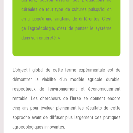
céréales de tout type de cultures puisqu’ici on
en a jusqu’à une vingtaine de différentes. C’est
ça l’agroécologie, c’est de penser le système
dans son entièreté. »
L’objectif global de cette ferme expérimentale est de
démontrer la viabilité d’un modèle agricole durable,
respectueux de l’environnement et économiquement
rentable. Les chercheurs de l’Inrae se donnent encore
cinq ans pour évaluer pleinement les résultats de cette
approche avant de diffuser plus largement ces pratiques
agroécologiques innovantes.