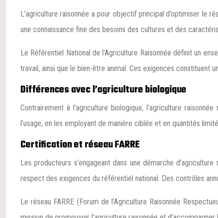
L’agriculture raisonnée a pour objectif principal d’optimiser le rés
une connaissance fine des besoins des cultures et des caractérist
Le Référentiel National de l’Agriculture Raisonnée définit un ense
travail, ainsi que le bien-être animal. Ces exigences constituen
Différences avec l’agriculture biologique
Contrairement à l’agriculture biologique, l’agriculture raisonné
l’usage, en les employant de manière ciblée et en quantités limit
Certification et réseau FARRE
Les producteurs s’engageant dans une démarche d’agriculture rai
respect des exigences du référentiel national. Des contrôles ann
Le réseau FARRE (Forum de l’Agriculture Raisonnée Respectueus
mission de promouvoir l’agriculture raisonnée et d’accompagner 