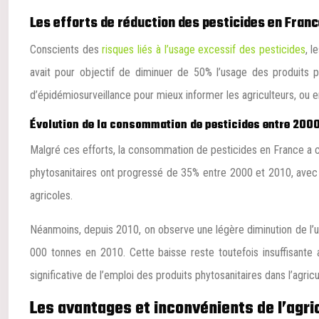
Les efforts de réduction des pesticides en Fran
Conscients des
risques liés à l’usage excessif des pesticides
, l
avait pour objectif de diminuer de 50% l’usage des produits 
d’épidémiosurveillance pour mieux informer les agriculteurs, ou 
Évolution de la consommation de pesticides entre 200
Malgré ces efforts, la consommation de pesticides en France a c
phytosanitaires ont progressé de 35% entre 2000 et 2010, avec u
agricoles.
Néanmoins, depuis 2010, on observe une légère diminution de l’u
000 tonnes en 2010. Cette baisse reste toutefois insuffisante
significative de l’emploi des produits phytosanitaires dans l’agricu
Les avantages et inconvénients de l’agri