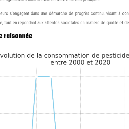
iculteurs s’engagent dans une démarche de progrès continu, visant à c
le, tout en répondant aux attentes sociétales en matière de qualité et de
re raisonnée