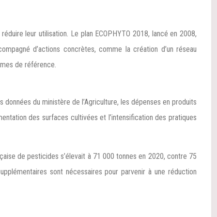
à réduire leur utilisation. Le plan ECOPHYTO 2018, lancé en 2008,
accompagné d’actions concrètes, comme la création d’un réseau
ermes de référence.
 données du ministère de l’Agriculture, les dépenses en produits
tation des surfaces cultivées et l’intensification des pratiques
çaise de pesticides s’élevait à 71 000 tonnes en 2020, contre 75
supplémentaires sont nécessaires pour parvenir à une réduction