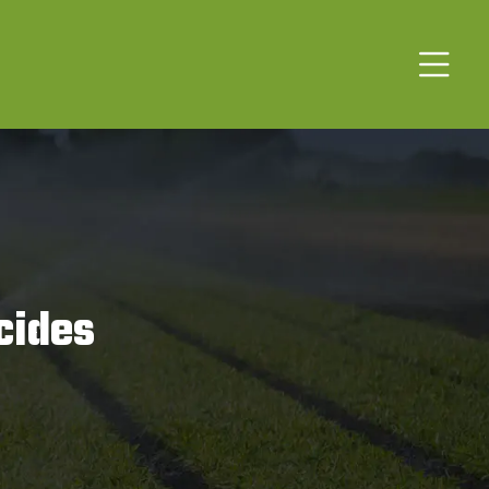
cides