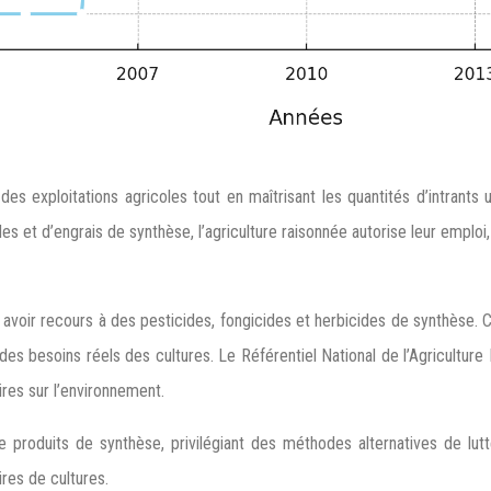
des exploitations agricoles tout en maîtrisant les quantités d’intrants 
ides et d’engrais de synthèse, l’agriculture raisonnée autorise leur empl
 avoir recours à des pesticides, fongicides et herbicides de synthèse. Cep
des besoins réels des cultures. Le Référentiel National de l’Agricultur
ires sur l’environnement.
i de produits de synthèse, privilégiant des méthodes alternatives de l
ires de cultures.