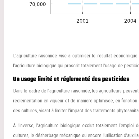
L’agriculture raisonnée vise à optimiser le résultat économique 
l’agriculture biologique qui proscrit totalement l’usage de pestic
Un usage limité et réglementé des pesticides
Dans le cadre de l’agriculture raisonnée, les agriculteurs peuvent
réglementation en vigueur et de manière optimisée, en fonction 
des cultures, visant à limiter l’impact des traitements phytosanita
À l’inverse, l’agriculture biologique exclut totalement l’emplo
cultures, le désherbage mécanique ou encore l’utilisation d’auxilia