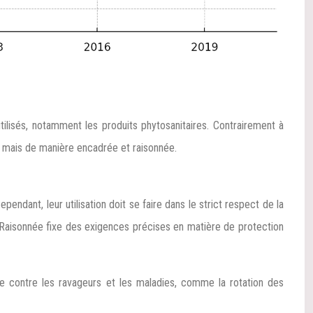
utilisés, notamment les produits phytosanitaires. Contrairement à
oi, mais de manière encadrée et raisonnée.
endant, leur utilisation doit se faire dans le strict respect de la
e Raisonnée fixe des exigences précises en matière de protection
utte contre les ravageurs et les maladies, comme la rotation des