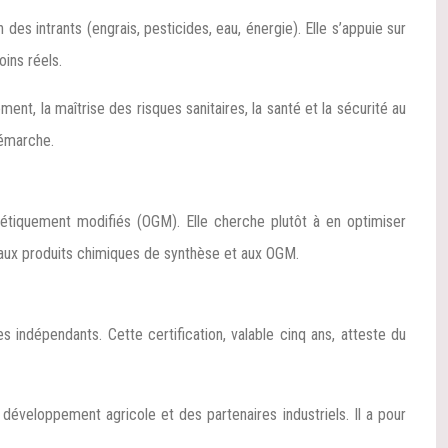
n des intrants (engrais, pesticides, eau, énergie). Elle s’appuie sur
oins réels.
ent, la maîtrise des risques sanitaires, la santé et la sécurité au
démarche.
 génétiquement modifiés (OGM). Elle cherche plutôt à en optimiser
rs aux produits chimiques de synthèse et aux OGM.
 indépendants. Cette certification, valable cinq ans, atteste du
veloppement agricole et des partenaires industriels. Il a pour