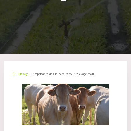
/
Elevage
/ L’importance des minéraux pour l’élevage bovin