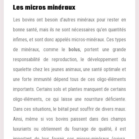
Les micros minéraux
Les bovins ont besoin d’autres minéraux pour rester en
bonne santé, mais ils ne sont nécessaires qu’en quantités
infimes, et sont donc appelés micros-minéraux. Ces types
de minéraux, comme le
bolus
, portent une grande
responsabilité de reproduction, le développement du
squelette chez les jeunes animaux, une santé optimale et
une forte immunité dépend tous de ces oligo-éléments
importants. Certains sols et plantes manquent de certains
oligo-éléments, ce qui laisse une nourriture déficiente.
Dans ces situations, le bétail peut souffrir de divers maux.
Ainsi, même si vos bovins paissent dans des champs
luxuriants ou obtiennent du fourrage de qualité, il est
important de leur fournir ces micros-minéraux (cuivre,