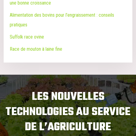
une bonne croissance
Alimentation des bovins pour l’engraissement : conseils
pratiques
Suffolk race ovine
Race de mouton à laine fine
LES NOUVELLES
TECHNOLOGIES AU SERVICE
DE L’AGRICULTURE