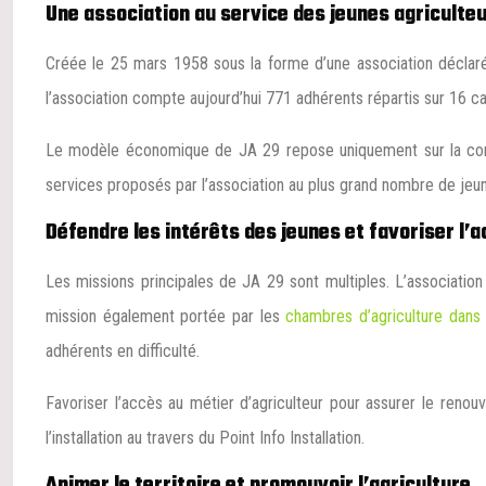
Une association au service des jeunes agriculte
Créée le 25 mars 1958 sous la forme d’une association déclar
l’association compte aujourd’hui 771 adhérents répartis sur 16 ca
Le modèle économique de JA 29 repose uniquement sur la contri
services proposés par l’association au plus grand nombre de jeun
Défendre les intérêts des jeunes et favoriser l’a
Les missions principales de JA 29 sont multiples. L’association 
mission également portée par les
chambres d’agriculture dans 
adhérents en difficulté.
Favoriser l’accès au métier d’agriculteur pour assurer le renou
l’installation au travers du Point Info Installation.
Animer le territoire et promouvoir l’agriculture