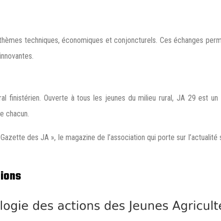
 thèmes techniques, économiques et conjoncturels. Ces échanges permet
innovantes.
ral finistérien. Ouverte à tous les jeunes du milieu rural, JA 29 est un 
de chacun.
Gazette des JA », le magazine de l’association qui porte sur l’actualité
tions