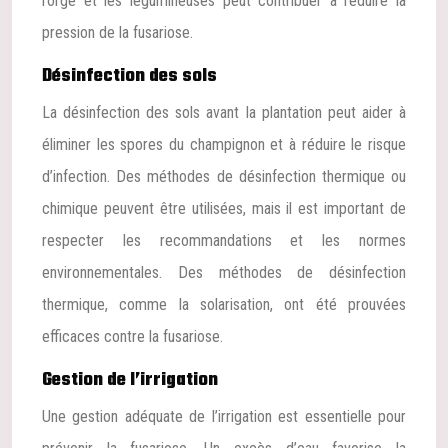
l’orge et les légumineuses peut contribuer à réduire la
pression de la fusariose.
Désinfection des sols
La désinfection des sols avant la plantation peut aider à
éliminer les spores du champignon et à réduire le risque
d’infection. Des méthodes de désinfection thermique ou
chimique peuvent être utilisées, mais il est important de
respecter les recommandations et les normes
environnementales. Des méthodes de désinfection
thermique, comme la solarisation, ont été prouvées
efficaces contre la fusariose.
Gestion de l’irrigation
Une gestion adéquate de l’irrigation est essentielle pour