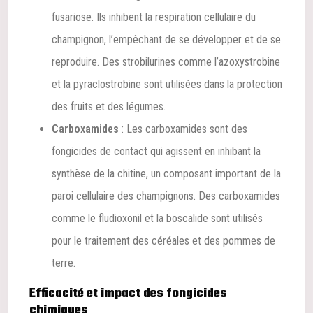
fusariose. Ils inhibent la respiration cellulaire du
champignon, l’empêchant de se développer et de se
reproduire. Des strobilurines comme l’azoxystrobine
et la pyraclostrobine sont utilisées dans la protection
des fruits et des légumes.
Carboxamides
: Les carboxamides sont des
fongicides de contact qui agissent en inhibant la
synthèse de la chitine, un composant important de la
paroi cellulaire des champignons. Des carboxamides
comme le fludioxonil et la boscalide sont utilisés
pour le traitement des céréales et des pommes de
terre.
Efficacité et impact des fongicides
chimiques