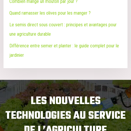
Combien mange un mouton par jour ?
Quand ramasser les olives pour les manger ?
Le semis direct sous couvert : principes et avantages pour
une agriculture durable
Différence entre semer et planter : le guide complet pour le
jardinier
LES NOUVELLES
TECHNOLOGIES AU SERVICE
DE L’AGRICULTURE