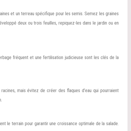
graines et un terreau spécifique pour les semis. Semez les graines
veloppé deux ou trois feuilles, repiquez-les dans le jardin ou en
rbage fréquent et une fertilisation judicieuse sont les clés de la
 racines, mais évitez de créer des flaques d’eau qui pourraient
n.
nt le terrain pour garantir une croissance optimale de la salade.