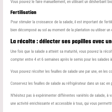
Vous pouvez le faire manuellement, en utilisant un désherbant bio 
Fertilisation
Pour stimuler la croissance de la salade, il est important de fert
bien décomposé au sol au moment de la plantation ou utiliser un eng
La récolte : délecter ses papilles avec u
Une fois que la salade a atteint sa maturité, vous pouvez la récol
compter entre 4 et 6 semaines après le semis pour les salades à f
Vous pouvez récolter les feuilles de salade une par une, en les co
Conservez les feuilles de salade au réfrigérateur dans un sac en 
N’hésitez pas à expérimenter différentes variétés de salade, à v
une activité enrichissante et accessible à tous, qui vous permet