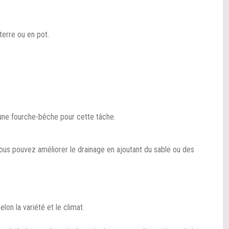
terre ou en pot.
 une fourche-bêche pour cette tâche.
 Vous pouvez améliorer le drainage en ajoutant du sable ou des
lon la variété et le climat.