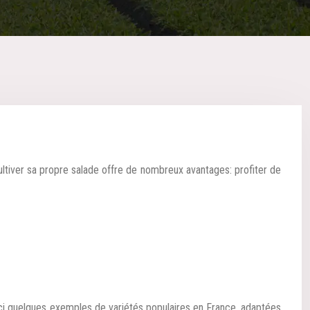
ici quelques exemples de variétés populaires en France, adaptées