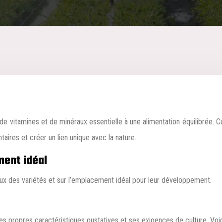
taires et créer un lien unique avec la nature.
ment idéal
ieux des variétés et sur l’emplacement idéal pour leur développement.
es propres caractéristiques gustatives et ses exigences de culture. Vo