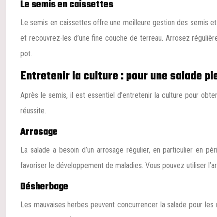
Le semis en caissettes
Le semis en caissettes offre une meilleure gestion des semis et f
et recouvrez-les d’une fine couche de terreau. Arrosez régulière
pot.
Entretenir la culture : pour une salade p
Après le semis, il est essentiel d’entretenir la culture pour obt
réussite.
Arrosage
La salade a besoin d’un arrosage régulier, en particulier en p
favoriser le développement de maladies. Vous pouvez utiliser l’ar
Désherbage
Les mauvaises herbes peuvent concurrencer la salade pour les nut