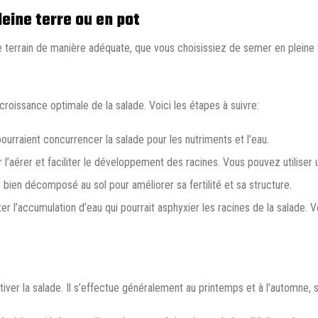
leine terre ou en pot
le terrain de manière adéquate, que vous choisissiez de semer en pleine 
croissance optimale de la salade. Voici les étapes à suivre:
urraient concurrencer la salade pour les nutriments et l’eau.
 l’aérer et faciliter le développement des racines. Vous pouvez utiliser
bien décomposé au sol pour améliorer sa fertilité et sa structure.
ter l’accumulation d’eau qui pourrait asphyxier les racines de la salade.
iver la salade. Il s’effectue généralement au printemps et à l’automne, se