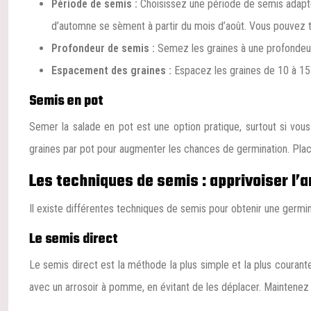
Période de semis :
Choisissez une période de semis adapté
d’automne se sèment à partir du mois d’août. Vous pouvez tr
Profondeur de semis :
Semez les graines à une profondeur
Espacement des graines :
Espacez les graines de 10 à 15
Semis en pot
Semer la salade en pot est une option pratique, surtout si vou
graines par pot pour augmenter les chances de germination. Plac
Les techniques de semis : apprivoiser l’a
Il existe différentes techniques de semis pour obtenir une germin
Le semis direct
Le semis direct est la méthode la plus simple et la plus courant
avec un arrosoir à pomme, en évitant de les déplacer. Maintenez l