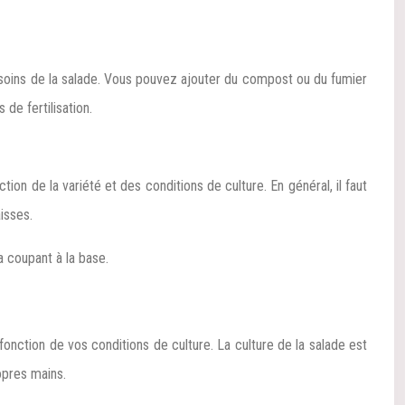
x besoins de la salade. Vous pouvez ajouter du compost ou du fumier
de fertilisation.
ion de la variété et des conditions de culture. En général, il faut
isses.
a coupant à la base.
onction de vos conditions de culture. La culture de la salade est
opres mains.