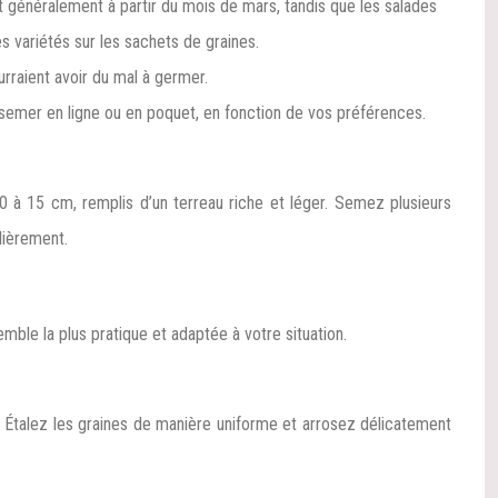
t généralement à partir du mois de mars, tandis que les salades
 variétés sur les sachets de graines.
rraient avoir du mal à germer.
emer en ligne ou en poquet, en fonction de vos préférences.
0 à 15 cm, remplis d’un terreau riche et léger. Semez plusieurs
lièrement.
mble la plus pratique et adaptée à votre situation.
t. Étalez les graines de manière uniforme et arrosez délicatement