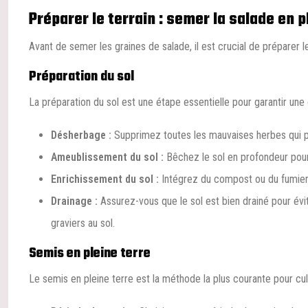
Préparer le terrain : semer la salade en p
Avant de semer les graines de salade, il est crucial de préparer 
Préparation du sol
La préparation du sol est une étape essentielle pour garantir une 
Désherbage :
Supprimez toutes les mauvaises herbes qui po
Ameublissement du sol :
Bêchez le sol en profondeur pour
Enrichissement du sol :
Intégrez du compost ou du fumier 
Drainage :
Assurez-vous que le sol est bien drainé pour évi
graviers au sol.
Semis en pleine terre
Le semis en pleine terre est la méthode la plus courante pour cult