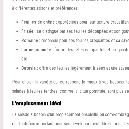
à différentes saisons et préférences:
Feuilles de chêne :
appréciées pour leur texture croustilla
Frisée :
se distingue par ses feuilles découpées et son goû
Romaine :
reconnue pour ses feuilles croquantes et sa save
Laitue pommée :
forme des têtes compactes et croquantes, 
été.
Batavia :
offre des feuilles légèrement frisées et une save
Pour choisir la variété qui correspond le mieux à vos besoins, 
salades à feuilles tendres, comme la laitue pommée, sont plus se
L’emplacement idéal
La salade a besoin d’un emplacement ensoleillé ou semi-ombragé p
est toutefois important pour son développement. Idéalement, l’em