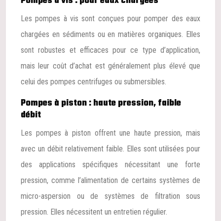
Pompes à vis : pour eaux chargées
Les pompes à vis sont conçues pour pomper des eaux
chargées en sédiments ou en matières organiques. Elles
sont robustes et efficaces pour ce type d’application,
mais leur coût d’achat est généralement plus élevé que
celui des pompes centrifuges ou submersibles.
Pompes à piston : haute pression, faible
débit
Les pompes à piston offrent une haute pression, mais
avec un débit relativement faible. Elles sont utilisées pour
des applications spécifiques nécessitant une forte
pression, comme l’alimentation de certains systèmes de
micro-aspersion ou de systèmes de filtration sous
pression. Elles nécessitent un entretien régulier.