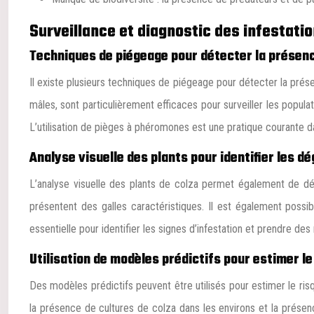
Surveillance et diagnostic des infestati
Techniques de piégeage pour détecter la présen
Il existe plusieurs techniques de piégeage pour détecter la pré
mâles, sont particulièrement efficaces pour surveiller les popula
L’utilisation de pièges à phéromones est une pratique courante d
Analyse visuelle des plants pour identifier les d
L’analyse visuelle des plants de colza permet également de dé
présentent des galles caractéristiques. Il est également possib
essentielle pour identifier les signes d’infestation et prendre 
Utilisation de modèles prédictifs pour estimer le
Des modèles prédictifs peuvent être utilisés pour estimer le ris
la présence de cultures de colza dans les environs et la présen