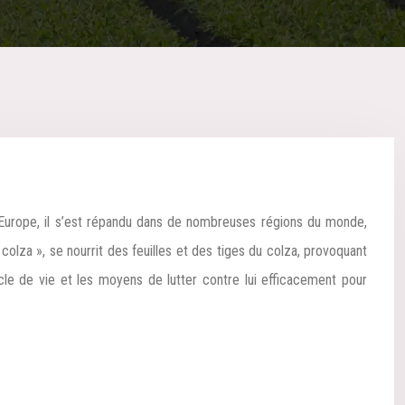
 d’Europe, il s’est répandu dans de nombreuses régions du monde,
lza », se nourrit des feuilles et des tiges du colza, provoquant
le de vie et les moyens de lutter contre lui efficacement pour