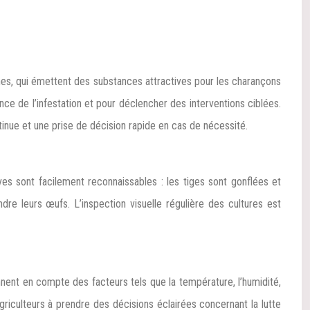
nes, qui émettent des substances attractives pour les charançons
nce de l’infestation et pour déclencher des interventions ciblées.
tinue et une prise de décision rapide en cas de nécessité.
s sont facilement reconnaissables : les tiges sont gonflées et
dre leurs œufs. L’inspection visuelle régulière des cultures est
nnent en compte des facteurs tels que la température, l’humidité,
riculteurs à prendre des décisions éclairées concernant la lutte