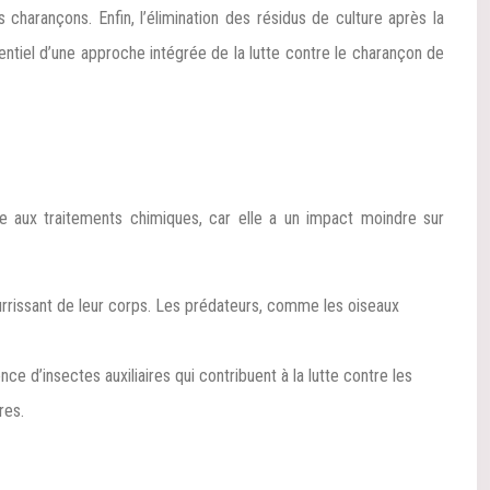
harançons. Enfin, l’élimination des résidus de culture après la
entiel d’une approche intégrée de la lutte contre le charançon de
nte aux traitements chimiques, car elle a un impact moindre sur
nourrissant de leur corps. Les prédateurs, comme les oiseaux
ce d’insectes auxiliaires qui contribuent à la lutte contre les
res.