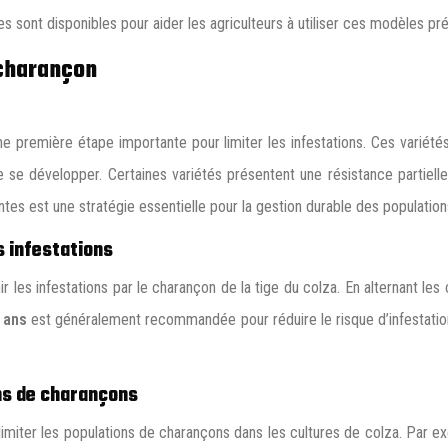
 sont disponibles pour aider les agriculteurs à utiliser ces modèles prédi
 charançon
ne première étape importante pour limiter les infestations. Ces varié
se développer. Certaines variétés présentent une résistance partielle
ntes est une stratégie essentielle pour la gestion durable des populatio
s infestations
 les infestations par le charançon de la tige du colza. En alternant les
s ans
est généralement recommandée pour réduire le risque d’infestation.
ons de charançons
miter les populations de charançons dans les cultures de colza. Par exem