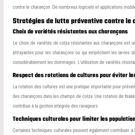
contre le charançon. De nombreux logiciels et applications mobiles
Stratégies de lutte préventive contre le
Choix de variétés résistantes aux charançons
Le choix de variétés de colza résistantes aux charançons est u
attrayantes pour les charançons ou qui empêchent les larves de 
considérablement les dommages. L’utilisation de variétés résista
Respect des rotations de cultures pour éviter le
La rotation des cultures est une pratique importante pour prévenir
des charançons dans les champs de colza. Une rotation de
troi
contribue à la gestion intégrée des ravageurs.
Techniques culturales pour limiter les populati
Certaines techniques culturales peuvent également contribuer à li