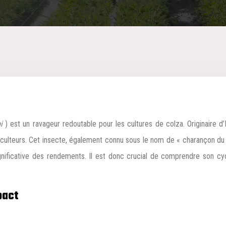
pi
) est un ravageur redoutable pour les cultures de colza. Originaire
lteurs. Cet insecte, également connu sous le nom de « charançon du co
ificative des rendements. Il est donc crucial de comprendre son cyc
pact