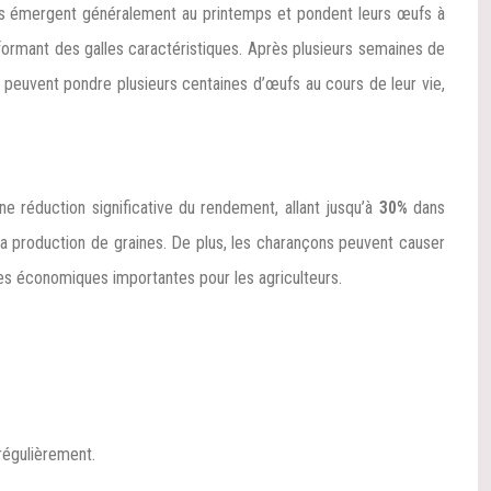
ltes émergent généralement au printemps et pondent leurs œufs à
, formant des galles caractéristiques. Après plusieurs semaines de
 peuvent pondre plusieurs centaines d’œufs au cours de leur vie,
e réduction significative du rendement, allant jusqu’à
30%
dans
 la production de graines. De plus, les charançons peuvent causer
es économiques importantes pour les agriculteurs.
régulièrement.