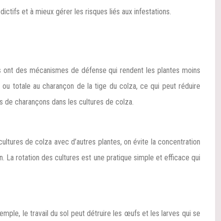
ctifs et à mieux gérer les risques liés aux infestations.
tés ont des mécanismes de défense qui rendent les plantes moins
 ou totale au charançon de la tige du colza, ce qui peut réduire
ns de charançons dans les cultures de colza.
 cultures de colza avec d’autres plantes, on évite la concentration
 La rotation des cultures est une pratique simple et efficace qui
ple, le travail du sol peut détruire les œufs et les larves qui se