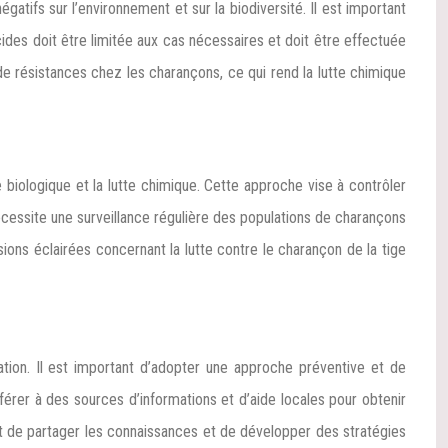
atifs sur l’environnement et sur la biodiversité. Il est important
ticides doit être limitée aux cas nécessaires et doit être effectuée
 de résistances chez les charançons, ce qui rend la lutte chimique
 biologique et la lutte chimique. Cette approche vise à contrôler
nécessite une surveillance régulière des populations de charançons
sions éclairées concernant la lutte contre le charançon de la tige
ation. Il est important d’adopter une approche préventive et de
érer à des sources d’informations et d’aide locales pour obtenir
met de partager les connaissances et de développer des stratégies