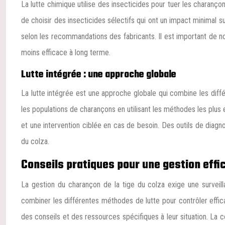
La lutte chimique utilise des insecticides pour tuer les charanço
de choisir des insecticides sélectifs qui ont un impact minimal sur
selon les recommandations des fabricants. Il est important de not
moins efficace à long terme.
Lutte intégrée : une approche globale
La lutte intégrée est une approche globale qui combine les diffé
les populations de charançons en utilisant les méthodes les plus 
et une intervention ciblée en cas de besoin. Des outils de diagno
du colza.
Conseils pratiques pour une gestion eff
La gestion du charançon de la tige du colza exige une surveill
combiner les différentes méthodes de lutte pour contrôler effic
des conseils et des ressources spécifiques à leur situation. La 