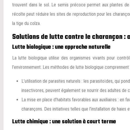
trouvent dans le sol. Le semis précoce permet aux plantes de s
récolte peut réduire les sites de reproduction pour les charanço
la tige du colza.
Solutions de lutte contre le charançon :
Lutte biologique : une approche naturelle
La lutte biologique utilise des organismes vivants pour contrô
l’environnement. Les méthodes de lutte biologique comprennent 
L’utilisation de parasites naturels : les parasitoïdes, qui p
insectivores, peuvent également se nourrir des adultes de 
La mise en place d’habitats favorables aux auxiliaires : en fa
charançons. Des initiatives telles que l’installation de haies 
Lutte chimique : une solution à court terme