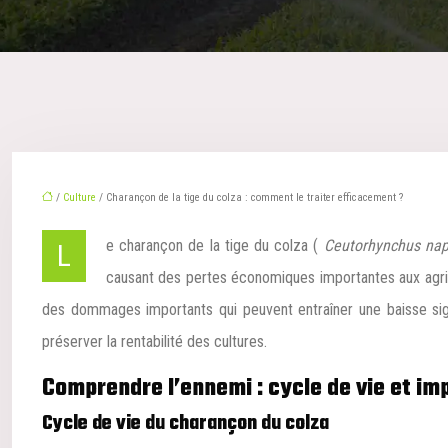
/
Culture
/ Charançon de la tige du colza : comment le traiter efficacement ?
Le charançon de la tige du colza (
Ceutorhynchus na
causant des pertes économiques importantes aux agricu
des dommages importants qui peuvent entraîner une baisse sign
préserver la rentabilité des cultures.
Comprendre l’ennemi : cycle de vie et im
Cycle de vie du charançon du colza